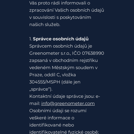
Vás proto rádi informovali o
zpracování Vašich osobních údajů
v souvislosti s poskytováním
našich služeb.
1.
Správce osobních údajů
Správcem osobních údajů je
Greenometer s.r.o., IČO 07638990
zapsaná v obchodním rejstříku
vedeném Městským soudem v
Praze, oddíl C, vložka
304555/MSPH (dále jen
„správce“).
Kontaktní údaje správce jsou: e-
mail:
info@greenometer.com
Osobními údaji se rozumí
veškeré informace o
identifikované nebo
identifikovatelné fyzické osobě;