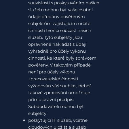
souvislosti s poskytováním našich
služeb mohou být vaše osobní
údaje předány pověřeným
subjektům zajišťujícím určité
činnosti tvořící součást našich
služeb. Tyto subjekty jsou
oprávněné nakládat s údaji
výhradně pro účely výkonu
činnosti, ke které byly správcem
pověřeny. V takovém případě
není pro účely výkonu
zpracovatelské činnosti
vyžadován váš souhlas, neboť
takové zpracování umožňuje
přímo právní předpis.
Subdodavateli mohou být
subjekty
poskytující IT služeb, včetně
cloudových uložišť a služeb