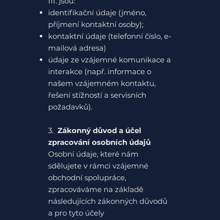
III. jsou:
identifikační údaje (jméno,
příjmení kontaktní osoby);
kontaktní údaje (telefonní číslo, e-
mailová adresa)
údaje ze vzájemné komunikace a
interakce (např. informace o
našem vzájemném kontaktu,
řešení stížností a servisních
požadavků).
3.
Zákonný důvod a účel
zpracování osobních údajů
Osobní údaje, které nám
sdělujete v rámci vzájemné
obchodní spolupráce,
zpracováváme na základě
následujících zákonných důvodů
a pro tyto účely