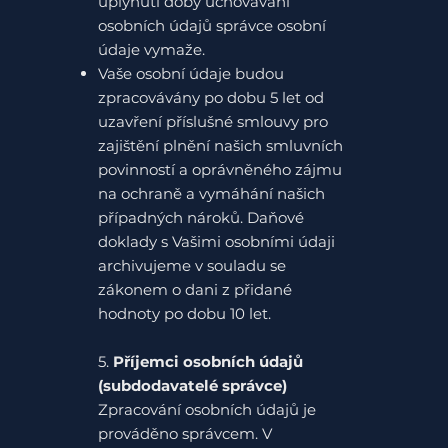
uplynutí doby uchovávání
osobních údajů správce osobní
údaje vymaže.
Vaše osobní údaje budou
zpracovávány po dobu 5 let od
uzavření příslušné smlouvy pro
zajištění plnění našich smluvních
povinností a oprávněného zájmu
na ochraně a vymáhání našich
případných nároků. Daňové
doklady s Vašimi osobními údaji
archivujeme v souladu se
zákonem o dani z přidané
hodnoty po dobu 10 let.
5.
Příjemci osobních údajů
(subdodavatelé správce)
Zpracování osobních údajů je
prováděno správcem. V