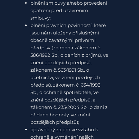
plnění smlouvy a/nebo provedení
opatření před uzavřením
smlouvy;
plnění právních povinností, které
jsou nám uloženy příslušnými
obecně závaznými právními
předpisy (zejména zákonem č.
586/1992 Sb., o daních z příjmů, ve
znění pozdějších předpisů,
zákonem č. 563/1991 Sb., o
účetnictví, ve znění pozdějších
předpisů, zákonem č. 634/1992
Sb., o ochraně spotřebitele, ve
znění pozdějších předpisů, a
zákonem č. 235/2004 Sb., o dani z
přidané hodnoty, ve znění
pozdějších předpisů);
oprávněný zájem ve vztahu k
ochraně a vymáhání našich