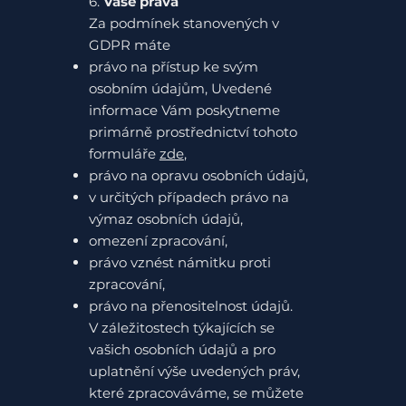
6.
Vaše práva
Za podmínek stanovených v
GDPR máte
právo na přístup ke svým
osobním údajům, Uvedené
informace Vám poskytneme
primárně prostřednictví tohoto
formuláře
zde
,
právo na opravu osobních údajů,
v určitých případech právo na
výmaz osobních údajů,
omezení zpracování,
právo vznést námitku proti
zpracování,
právo na přenositelnost údajů.
V záležitostech týkajících se
vašich osobních údajů a pro
uplatnění výše uvedených práv,
které zpracováváme, se můžete