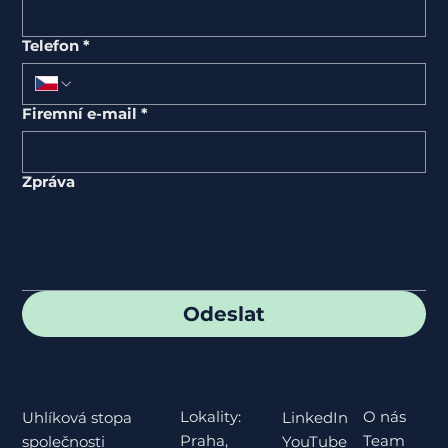
Telefon
*
Firemní e-mail
*
Zpráva
Odeslat
Lokality:
O nás
Uhlíková stopa
LinkedIn
Praha,
Team
společnosti
YouTube