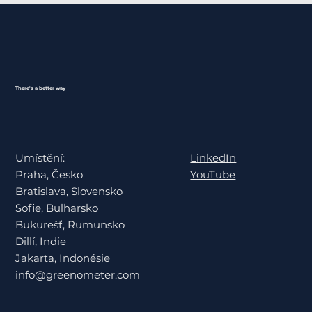
There's a better way
LinkedIn
Umístění:
YouTube
Praha, Česko
Bratislava, Slovensko
Sofie, Bulharsko
Bukurešť, Rumunsko
Dillí, Indie
Jakarta, Indonésie
info@greenometer.com