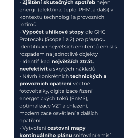
- 
Zjištění skutečných spotřeb
 nejen 
energií (elektřina, teplo, PHM, a další) v 
kontextu technologií a provozních 
režimů
- 
Výpočet uhlíkové stopy 
dle GHG 
Protocolu (Scope 1 a 2) pro přesnou 
identifikaci největších emitentů emisí s 
rozpadem na jednotlivé objekty
- Identifikaci 
největších ztrát, 
neefektivit
 a skrytých nákladů
- Návrh konkrétních 
technických a 
provozních opatření 
včetně 
fotovoltaiky, digitalizace řízení 
energetických toků (EnMS), 
optimalizace VZT a chlazení, 
modernizace osvětlení a dalších 
opatření
- Vytvoření 
cestovní mapy 
kontinuálního plánu
 snižování emisí 