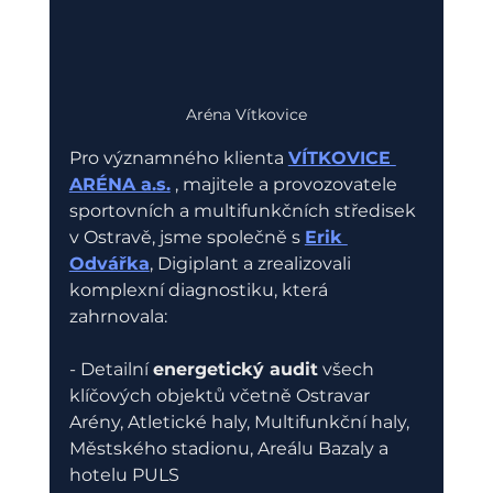
Aréna Vítkovice
Pro významného klienta 
VÍTKOVICE 
ARÉNA a.s.
 , majitele a provozovatele 
sportovních a multifunkčních středisek 
v Ostravě, jsme společně s 
Erik 
Odvářka
, Digiplant a zrealizovali 
komplexní diagnostiku, která 
zahrnovala:
- Detailní 
energetický audit
 všech 
klíčových objektů včetně Ostravar 
Arény, Atletické haly, Multifunkční haly, 
Městského stadionu, Areálu Bazaly a 
hotelu PULS